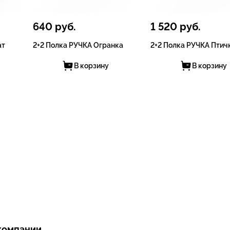
640
руб.
1 520
руб.
ат
2+2 Полка РУЧКА Огранка
2+2 Полка РУЧКА Птич
В корзину
В корзину
компании