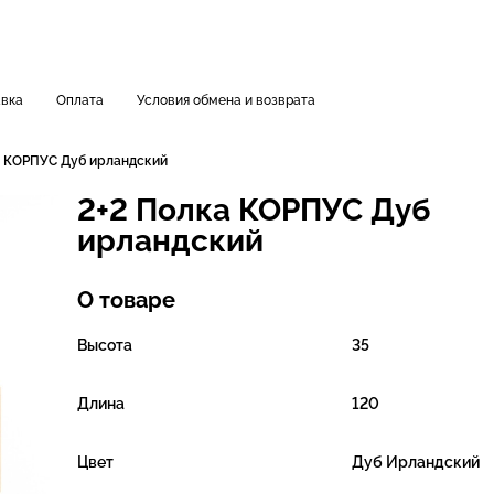
вка
Оплата
Условия обмена и возврата
а КОРПУС Дуб ирландский
2+2 Полка КОРПУС Дуб
ирландский
О товаре
Высота
35
Длина
120
Цвет
Дуб Ирландский