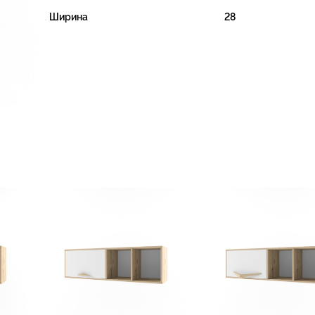
Ширина
28