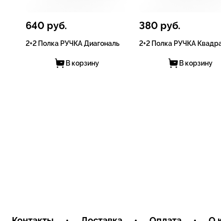
640
руб.
380
руб.
2+2 Полка РУЧКА Диагональ
2+2 Полка РУЧКА Квадр
В корзину
В корзину
Контакты
•
Доставка
•
Оплата
•
О 