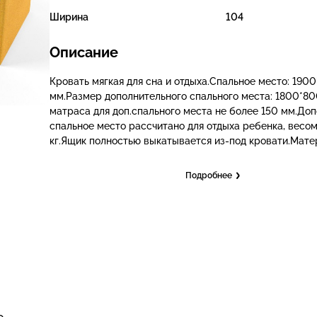
Ширина
104
Описание
Кровать мягкая для сна и отдыха.Спальное место: 190
мм.Размер дополнительного спального места: 1800*8
матраса для доп.спального места не более 150 мм.До
спальное место рассчитано для отдыха ребенка, весо
кг.Ящик полностью выкатывается из-под кровати.Мате
Подробнее