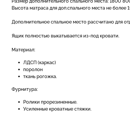
Размер дополнительного спального места: 1800*80
Высота матраса для доп.спального места не более 1
Дополнительное спальное место рассчитано для отд
Ящик полностью выкатывается из-под кровати.
Материал:
ЛДСП (каркас)
поролон
ткань рогожка.
Фурнитура:
Ролики прорезиненные.
Усиленные кроватные стяжки.