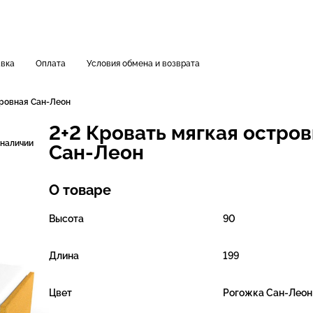
вка
Оплата
Условия обмена и возврата
тровная Сан-Леон
2+2 Кровать мягкая остро
 наличии
Сан-Леон
О товаре
Высота
90
Длина
199
Цвет
Рогожка Сан-Леон