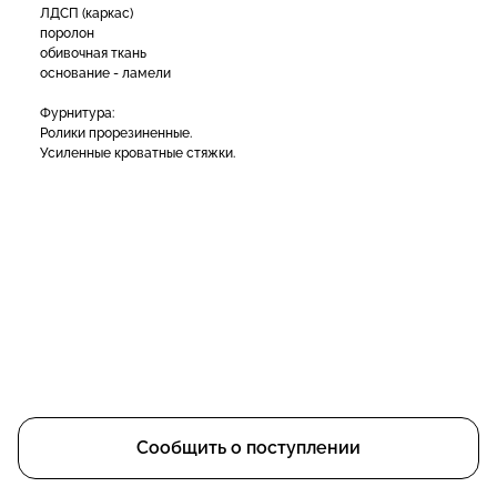
ЛДСП (каркас)
поролон
обивочная ткань
основание - ламели
Фурнитура:
Ролики прорезиненные.
Усиленные кроватные стяжки.
Сообщить о поступлении