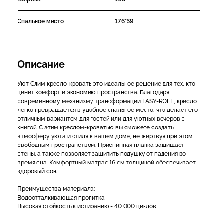
Спальное место
176*69
Описание
Уют Слим кресло-кровать это идеальное решение для тех, кто
ценит комфорт и экономию пространства. Благодаря
современному механизму трансформации EASY-ROLL, кресло
легко превращается в удобное спальное место, что делает его
отличным вариантом для гостей или для уютных вечеров с
книгой. С этим креслом-кроватью вы сможете создать
атмосферу уюта и стиля в вашем доме, не жертвуя при этом
свободным пространством. Приспинная планка защищает
стены, а также позволяет защитить подушку от падения во
время сна. Комфортный матрас 16 см толщиной обеспечивает
здоровый сон.
Преимущества материала:
Водоотталкивающая пропитка
Высокая стойкость к истиранию - 40 000 циклов
Гипоаллергенный материал