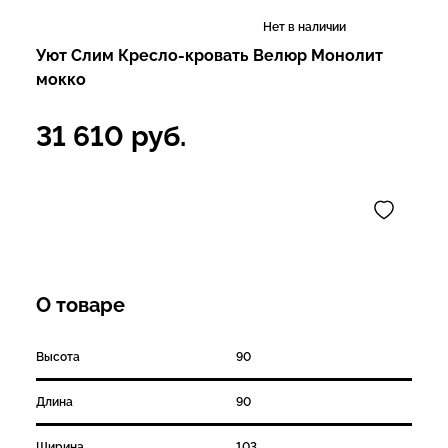
Нет в наличии
Уют Слим Кресло-кровать Велюр Монолит
мокко
31 610
руб.
О товаре
Высота
90
Длина
90
Ширина
103